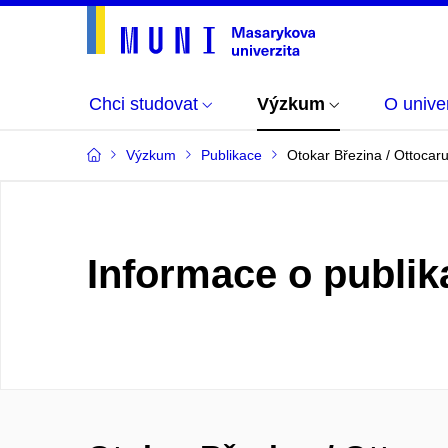
Chci studovat
Výzkum
O univer
Výzkum
Publikace
Otokar Březina / Ottocarus
Informace o publik