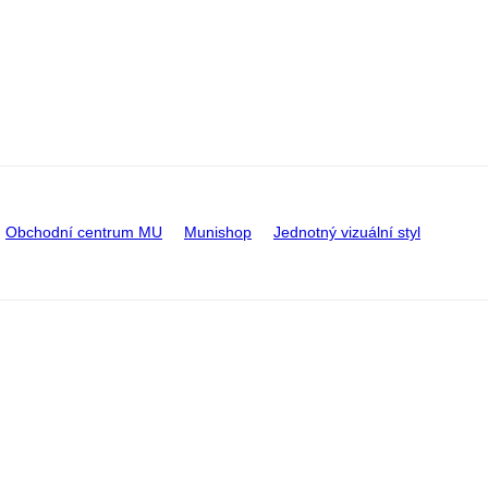
Obchodní centrum MU
Munishop
Jednotný vizuální styl