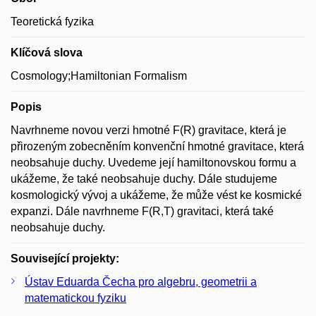
Teoretická fyzika
Klíčová slova
Cosmology;Hamiltonian Formalism
Popis
Navrhneme novou verzi hmotné F(R) gravitace, která je
přirozeným zobecněním konvenční hmotné gravitace, která
neobsahuje duchy. Uvedeme její hamiltonovskou formu a
ukážeme, že také neobsahuje duchy. Dále studujeme
kosmologický vývoj a ukážeme, že může vést ke kosmické
expanzi. Dále navrhneme F(R,T) gravitaci, která také
neobsahuje duchy.
Související projekty:
Ústav Eduarda Čecha pro algebru, geometrii a
matematickou fyziku