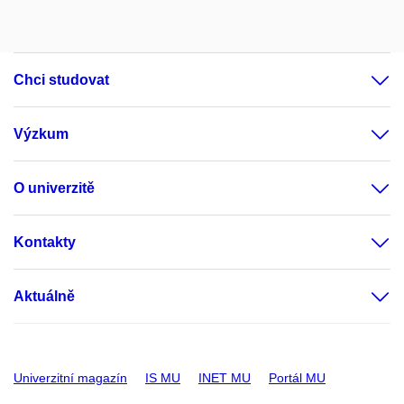
Chci studovat
Výzkum
O univerzitě
Kontakty
Aktuálně
Univerzitní magazín
IS MU
INET MU
Portál MU