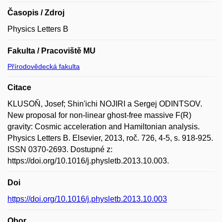
Časopis / Zdroj
Physics Letters B
Fakulta / Pracoviště MU
Přírodovědecká fakulta
Citace
KLUSOŇ, Josef; Shin'ichi NOJIRI a Sergej ODINTSOV.
New proposal for non-linear ghost-free massive F(R)
gravity: Cosmic acceleration and Hamiltonian analysis.
Physics Letters B. Elsevier, 2013, roč. 726, 4-5, s. 918-925.
ISSN 0370-2693. Dostupné z:
https://doi.org/10.1016/j.physletb.2013.10.003.
Doi
https://doi.org/10.1016/j.physletb.2013.10.003
Obor