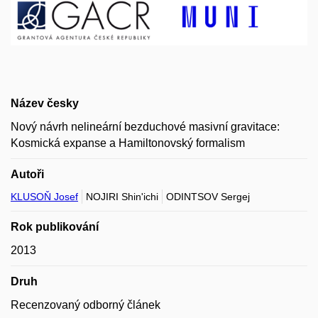
Název česky
Nový návrh nelineární bezduchové masivní gravitace:
Kosmická expanse a Hamiltonovský formalism
Autoři
KLUSOŇ Josef
NOJIRI Shin'ichi
ODINTSOV Sergej
Rok publikování
2013
Druh
Recenzovaný odborný článek