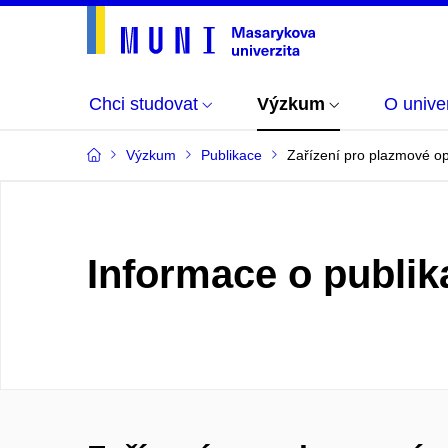
Chci studovat
Výzkum
O univer
Výzkum
Publikace
Zařízení pro plazmové o
Informace o publik