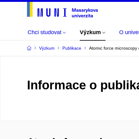
Chci studovat
Výzkum
O univer
Výzkum
Publikace
Atomic force microscopy c
Informace o publik