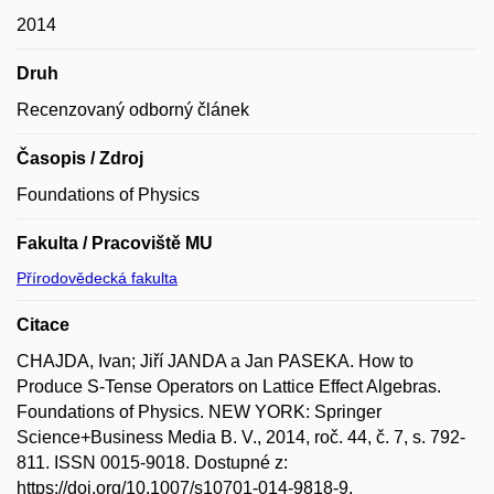
2014
Druh
Recenzovaný odborný článek
Časopis / Zdroj
Foundations of Physics
Fakulta / Pracoviště MU
Přírodovědecká fakulta
Citace
CHAJDA, Ivan; Jiří JANDA a Jan PASEKA. How to
Produce S-Tense Operators on Lattice Effect Algebras.
Foundations of Physics. NEW YORK: Springer
Science+Business Media B. V., 2014, roč. 44, č. 7, s. 792-
811. ISSN 0015-9018. Dostupné z:
https://doi.org/10.1007/s10701-014-9818-9.