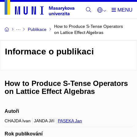
How to Produce S-Tense Operators
Publikace
on Lattice Effect Algebras
Informace o publikaci
How to Produce S-Tense Operators
on Lattice Effect Algebras
Autoři
CHAJDA Ivan
JANDA Jiří
PASEKA Jan
Rok publikování