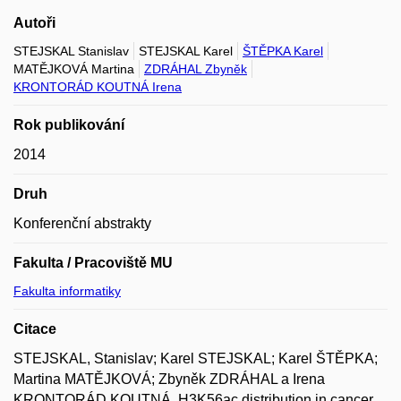
Autoři
STEJSKAL Stanislav
STEJSKAL Karel
ŠTĚPKA Karel
MATĚJKOVÁ Martina
ZDRÁHAL Zbyněk
KRONTORÁD KOUTNÁ Irena
Rok publikování
2014
Druh
Konferenční abstrakty
Fakulta / Pracoviště MU
Fakulta informatiky
Citace
STEJSKAL, Stanislav; Karel STEJSKAL; Karel ŠTĚPKA;
Martina MATĚJKOVÁ; Zbyněk ZDRÁHAL a Irena
KRONTORÁD KOUTNÁ. H3K56ac distribution in cancer