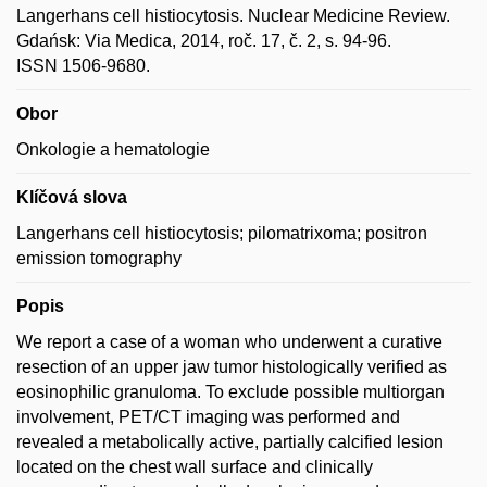
Langerhans cell histiocytosis. Nuclear Medicine Review.
Gdańsk: Via Medica, 2014, roč. 17, č. 2, s. 94-96.
ISSN 1506-9680.
Obor
Onkologie a hematologie
Klíčová slova
Langerhans cell histiocytosis; pilomatrixoma; positron
emission tomography
Popis
We report a case of a woman who underwent a curative
resection of an upper jaw tumor histologically verified as
eosinophilic granuloma. To exclude possible multiorgan
involvement, PET/CT imaging was performed and
revealed a metabolically active, partially calcified lesion
located on the chest wall surface and clinically