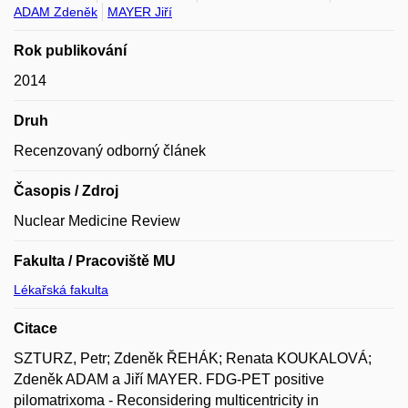
ADAM Zdeněk
MAYER Jiří
Rok publikování
2014
Druh
Recenzovaný odborný článek
Časopis / Zdroj
Nuclear Medicine Review
Fakulta / Pracoviště MU
Lékařská fakulta
Citace
SZTURZ, Petr; Zdeněk ŘEHÁK; Renata KOUKALOVÁ;
Zdeněk ADAM a Jiří MAYER. FDG-PET positive
pilomatrixoma - Reconsidering multicentricity in