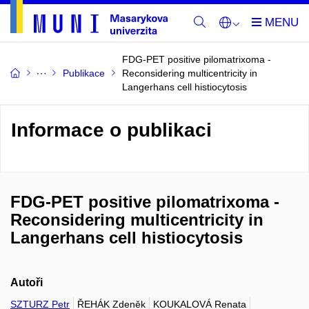
FDG-PET positive pilomatrixoma -
Publikace
Reconsidering multicentricity in
Langerhans cell histiocytosis
Informace o publikaci
FDG-PET positive pilomatrixoma -
Reconsidering multicentricity in
Langerhans cell histiocytosis
Autoři
SZTURZ Petr
ŘEHÁK Zdeněk
KOUKALOVÁ Renata