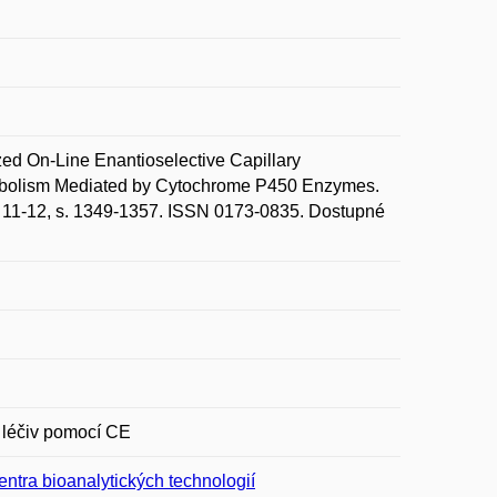
On-Line Enantioselective Capillary
Metabolism Mediated by Cytochrome P450 Enzymes.
 11-12, s. 1349-1357. ISSN 0173-0835. Dostupné
u léčiv pomocí CE
ntra bioanalytických technologií