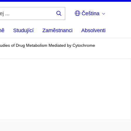
Čeština
Hledej
...
ně
Studující
Zaměstnanci
Absolventi
n Studies of Drug Metabolism Mediated by Cytochrome