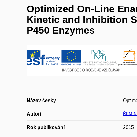
Optimized On-Line Enan
Kinetic and Inhibition
P450 Enzymes
Název česky
Optima
ŘEMÍN
Autoři
Rok publikování
2015