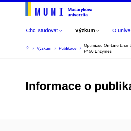
Chci studovat
Výzkum
O univer
Optimized On-Line Enanti
Výzkum
Publikace
P450 Enzymes
Informace o publik