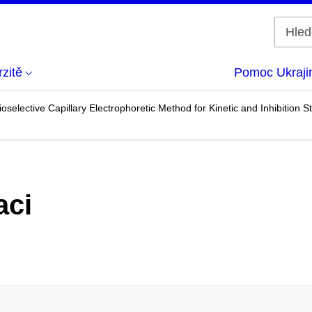
zitě
Pomoc Ukraji
oselective Capillary Electrophoretic Method for Kinetic and Inhibitio
aci