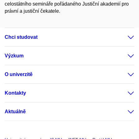
celostátního semináře pořádaného Justiční akademií pro
právní a justiční čekatele.
Chci studovat
Výzkum
O univerzitě
Kontakty
Aktuálně