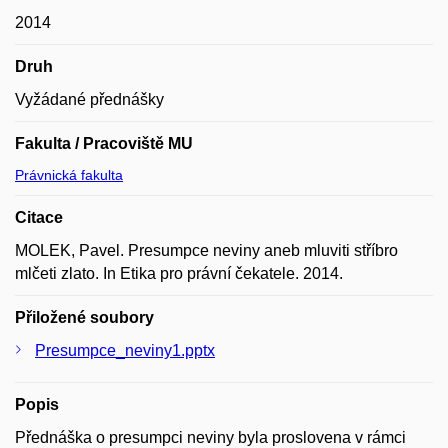
2014
Druh
Vyžádané přednášky
Fakulta / Pracoviště MU
Právnická fakulta
Citace
MOLEK, Pavel. Presumpce neviny aneb mluviti stříbro
mlčeti zlato. In Etika pro právní čekatele. 2014.
Přiložené soubory
Presumpce_neviny1.pptx
Popis
Přednáška o presumpci neviny byla proslovena v rámci