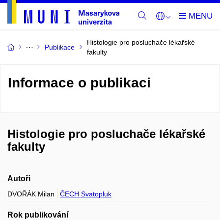
Histologie pro posluchače lékařské
Publikace
fakulty
Informace o publikaci
Histologie pro posluchače lékařské
fakulty
Autoři
DVOŘÁK Milan
ČECH Svatopluk
Rok publikování