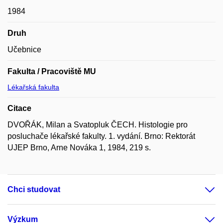
1984
Druh
Učebnice
Fakulta / Pracoviště MU
Lékařská fakulta
Citace
DVOŘÁK, Milan a Svatopluk ČECH. Histologie pro
posluchače lékařské fakulty. 1. vydání. Brno: Rektorát
UJEP Brno, Arne Nováka 1, 1984, 219 s.
Chci studovat
Výzkum