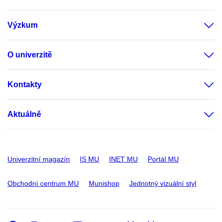
Výzkum
O univerzitě
Kontakty
Aktuálně
Univerzitní magazín
IS MU
INET MU
Portál MU
Obchodní centrum MU
Munishop
Jednotný vizuální styl