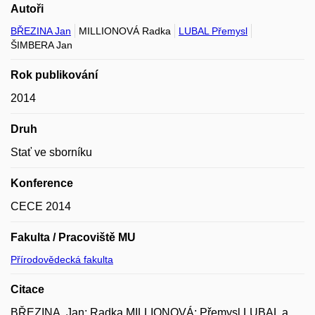
Autoři
BŘEZINA Jan
MILLIONOVÁ Radka
LUBAL Přemysl
ŠIMBERA Jan
Rok publikování
2014
Druh
Stať ve sborníku
Konference
CECE 2014
Fakulta / Pracoviště MU
Přírodovědecká fakulta
Citace
BŘEZINA, Jan; Radka MILLIONOVÁ; Přemysl LUBAL a