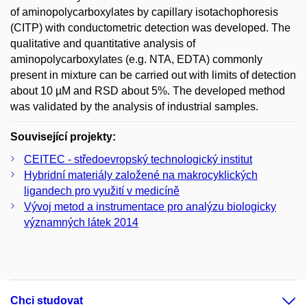
of aminopolycarboxylates by capillary isotachophoresis
(CITP) with conductometric detection was developed. The
qualitative and quantitative analysis of
aminopolycarboxylates (e.g. NTA, EDTA) commonly
present in mixture can be carried out with limits of detection
about 10 µM and RSD about 5%. The developed method
was validated by the analysis of industrial samples.
Související projekty:
CEITEC - středoevropský technologický institut
Hybridní materiály založené na makrocyklických
ligandech pro využití v medicíně
Vývoj metod a instrumentace pro analýzu biologicky
významných látek 2014
Chci studovat