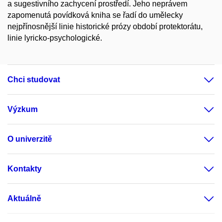
a sugestivního zachycení prostředí. Jeho neprávem
zapomenutá povídková kniha se řadí do umělecky
nejpřínosnější linie historické prózy období protektorátu,
linie lyricko-psychologické.
Chci studovat
Výzkum
O univerzitě
Kontakty
Aktuálně