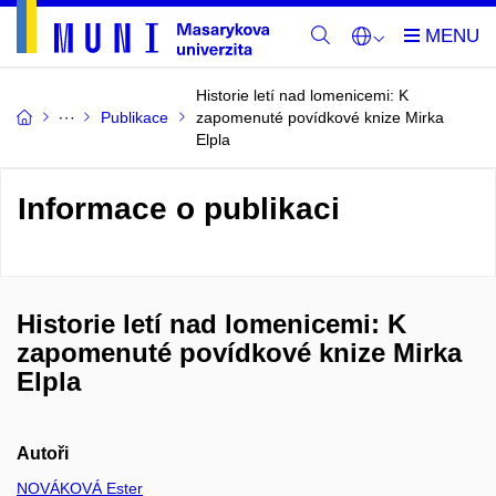
Historie letí nad lomenicemi: K
Publikace
zapomenuté povídkové knize Mirka
Elpla
Informace o publikaci
Historie letí nad lomenicemi: K
zapomenuté povídkové knize Mirka
Elpla
Autoři
NOVÁKOVÁ Ester