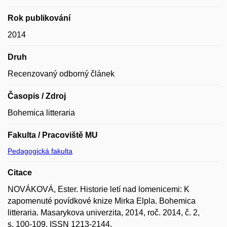
Rok publikování
2014
Druh
Recenzovaný odborný článek
Časopis / Zdroj
Bohemica litteraria
Fakulta / Pracoviště MU
Pedagogická fakulta
Citace
NOVÁKOVÁ, Ester. Historie letí nad lomenicemi: K
zapomenuté povídkové knize Mirka Elpla. Bohemica
litteraria. Masarykova univerzita, 2014, roč. 2014, č. 2,
s. 100-109. ISSN 1213-2144.