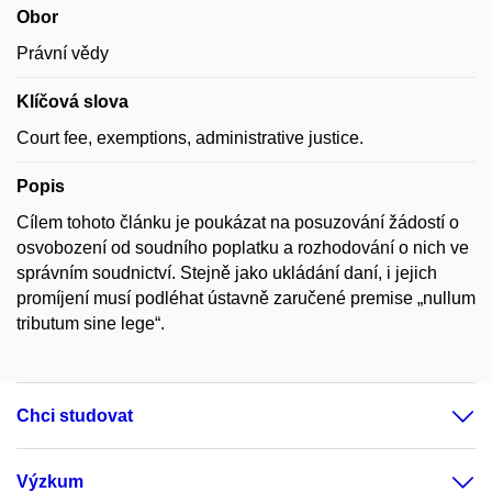
Obor
Právní vědy
Klíčová slova
Court fee, exemptions, administrative justice.
Popis
Cílem tohoto článku je poukázat na posuzování žádostí o
osvobození od soudního poplatku a rozhodování o nich ve
správním soudnictví. Stejně jako ukládání daní, i jejich
promíjení musí podléhat ústavně zaručené premise „nullum
tributum sine lege“.
Chci studovat
Výzkum