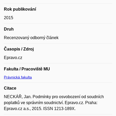
Rok publikování
2015
Druh
Recenzovaný odborný článek
Časopis / Zdroj
Epravo.cz
Fakulta / Pracoviště MU
Právnická fakulta
Citace
NECKÁŘ, Jan. Podmínky pro osvobození od soudních
poplatků ve správním soudnictví. Epravo.cz. Praha:
Epravo.cz a.s., 2015. ISSN 1213-189X.