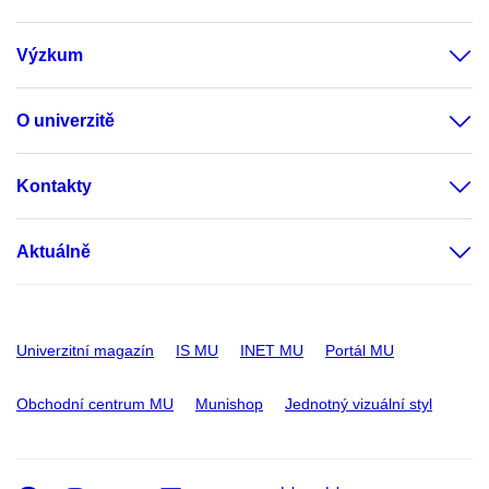
Výzkum
O univerzitě
Kontakty
Aktuálně
Univerzitní magazín
IS MU
INET MU
Portál MU
Obchodní centrum MU
Munishop
Jednotný vizuální styl