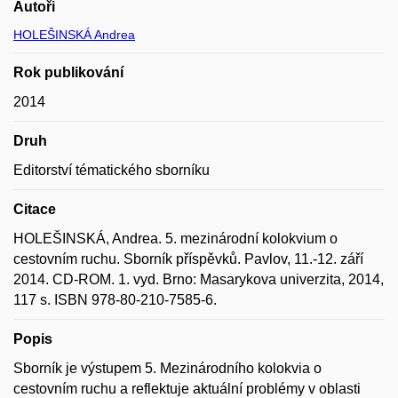
Autoři
HOLEŠINSKÁ Andrea
Rok publikování
2014
Druh
Editorství tématického sborníku
Citace
HOLEŠINSKÁ, Andrea. 5. mezinárodní kolokvium o
cestovním ruchu. Sborník příspěvků. Pavlov, 11.-12. září
2014. CD-ROM. 1. vyd. Brno: Masarykova univerzita, 2014,
117 s. ISBN 978-80-210-7585-6.
Popis
Sborník je výstupem 5. Mezinárodního kolokvia o
cestovním ruchu a reflektuje aktuální problémy v oblasti