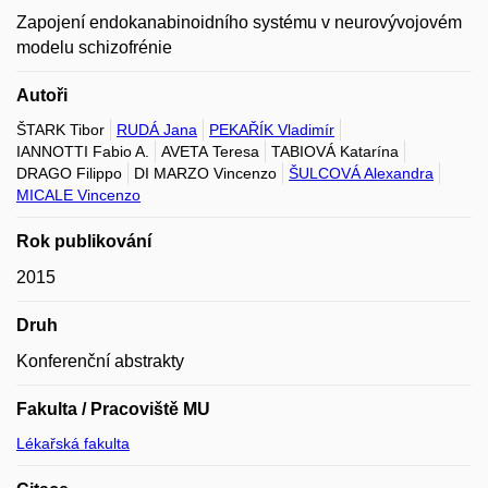
Zapojení endokanabinoidního systému v neurovývojovém
modelu schizofrénie
Autoři
ŠTARK Tibor
RUDÁ Jana
PEKAŘÍK Vladimír
IANNOTTI Fabio A.
AVETA Teresa
TABIOVÁ Katarína
DRAGO Filippo
DI MARZO Vincenzo
ŠULCOVÁ Alexandra
MICALE Vincenzo
Rok publikování
2015
Druh
Konferenční abstrakty
Fakulta / Pracoviště MU
Lékařská fakulta