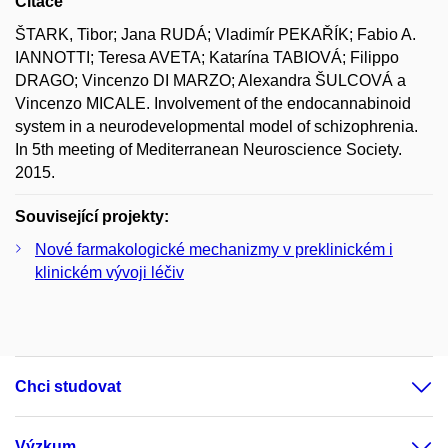
Citace
ŠTARK, Tibor; Jana RUDÁ; Vladimír PEKAŘÍK; Fabio A.
IANNOTTI; Teresa AVETA; Katarína TABIOVÁ; Filippo
DRAGO; Vincenzo DI MARZO; Alexandra ŠULCOVÁ a
Vincenzo MICALE. Involvement of the endocannabinoid
system in a neurodevelopmental model of schizophrenia.
In 5th meeting of Mediterranean Neuroscience Society.
2015.
Související projekty:
Nové farmakologické mechanizmy v preklinickém i
klinickém vývoji léčiv
Chci studovat
Výzkum