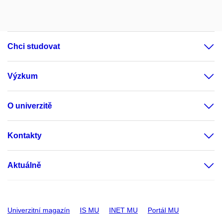
Chci studovat
Výzkum
O univerzitě
Kontakty
Aktuálně
Univerzitní magazín
IS MU
INET MU
Portál MU