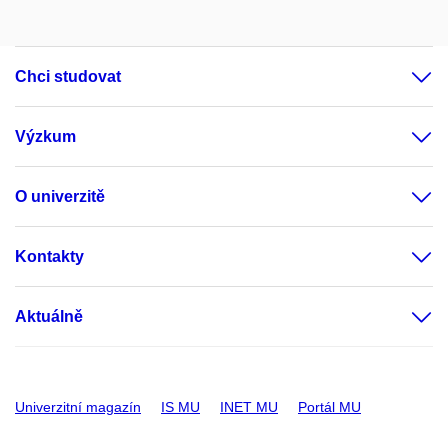
Chci studovat
Výzkum
O univerzitě
Kontakty
Aktuálně
Univerzitní magazín
IS MU
INET MU
Portál MU