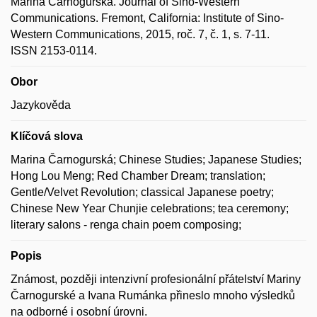
Marina Čarnogurská. Journal of Sino-Western
Communications. Fremont, California: Institute of Sino-
Western Communications, 2015, roč. 7, č. 1, s. 7-11.
ISSN 2153-0114.
Obor
Jazykověda
Klíčová slova
Marina Čarnogurská; Chinese Studies; Japanese Studies;
Hong Lou Meng; Red Chamber Dream; translation;
Gentle/Velvet Revolution; classical Japanese poetry;
Chinese New Year Chunjie celebrations; tea ceremony;
literary salons - renga chain poem composing;
Popis
Známost, později intenzivní profesionální přátelství Mariny
Čarnogurské a Ivana Rumánka přineslo mnoho výsledků
na odborné i osobní úrovni.