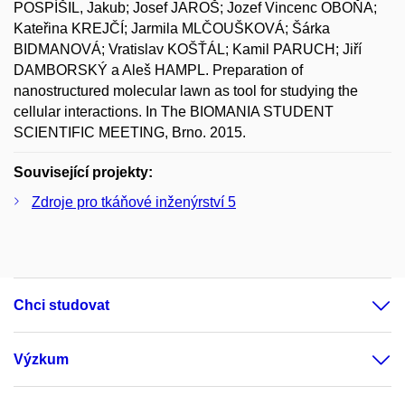
POSPÍŠIL, Jakub; Josef JAROŠ; Jozef Vincenc OBOŇA;
Kateřina KREJČÍ; Jarmila MLČOUŠKOVÁ; Šárka
BIDMANOVÁ; Vratislav KOŠŤÁL; Kamil PARUCH; Jiří
DAMBORSKÝ a Aleš HAMPL. Preparation of
nanostructured molecular lawn as tool for studying the
cellular interactions. In The BIOMANIA STUDENT
SCIENTIFIC MEETING, Brno. 2015.
Související projekty:
Zdroje pro tkáňové inženýrství 5
Chci studovat
Výzkum