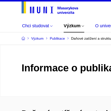
Chci studovat
Výzkum
O univer
Výzkum
Publikace
Daňové zatížení a strukt
Informace o publik