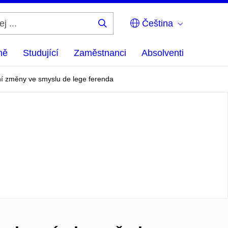
Čeština
Hledej
...
ně
Studující
Zaměstnanci
Absolventi
ní změny ve smyslu de lege ferenda