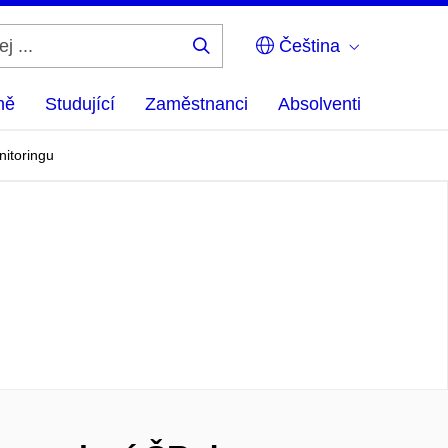
Čeština
Hledej
...
ně
Studující
Zaměstnanci
Absolventi
nitoringu