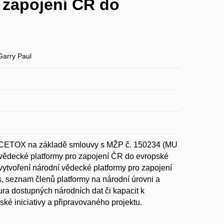
 zapojení ČR do
arry Paul
 RECETOX na základě smlouvy s MŽP č. 150234 (MU
 vědecké platformy pro zapojení ČR do evropské
vytvoření národní vědecké platformy pro zapojení
, seznam členů platformy na národní úrovni a
ura dostupných národních dat či kapacit k
ské iniciativy a připravovaného projektu.