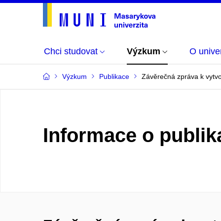
Chci studovat
Výzkum
O univer
Výzkum
Publikace
Závěrečná zpráva k vytvo
Informace o publik