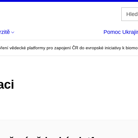
zitě
Pomoc Ukraji
ření vědecké platformy pro zapojení ČR do evropské iniciativy k biomo
aci