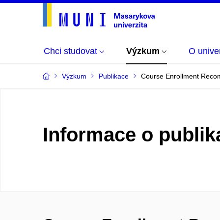
Chci studovat
Výzkum
O univer
Výzkum
Publikace
Course Enrollment Rec
Informace o publik