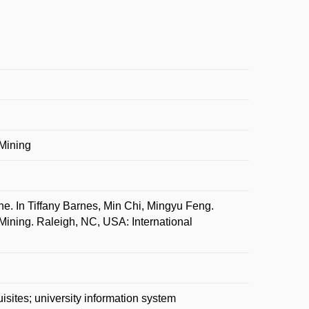
 Mining
In Tiffany Barnes, Min Chi, Mingyu Feng.
Mining. Raleigh, NC, USA: International
sites; university information system