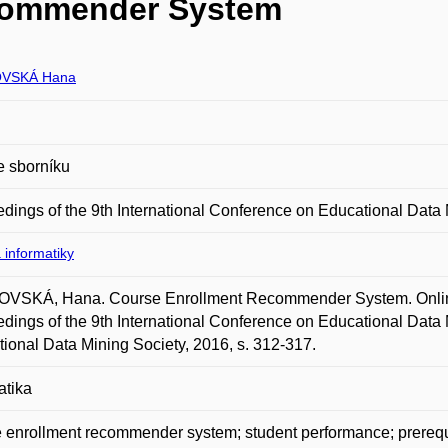
commender System
VSKÁ Hana
e sborníku
dings of the 9th International Conference on Educational Data
 informatiky
VSKÁ, Hana. Course Enrollment Recommender System. Online. 
dings of the 9th International Conference on Educational Data 
ional Data Mining Society, 2016, s. 312-317.
atika
 enrollment recommender system; student performance; prerequi