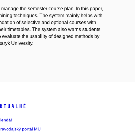
d manage the semester course plan. In this paper,
ining techniques. The system mainly helps with
ndation of selective and optional courses with
 their timetables. The system also warns students
e evaluate the usability of designed methods by
aryk University.
ktuálně
lendář
ravodajský portál MU