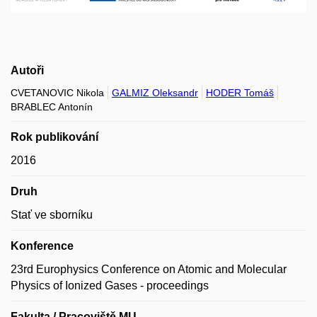
Autoři
CVETANOVIC Nikola
GALMIZ Oleksandr
HODER Tomáš
BRABLEC Antonín
Rok publikování
2016
Druh
Stať ve sborníku
Konference
23rd Europhysics Conference on Atomic and Molecular
Physics of Ionized Gases - proceedings
Fakulta / Pracoviště MU