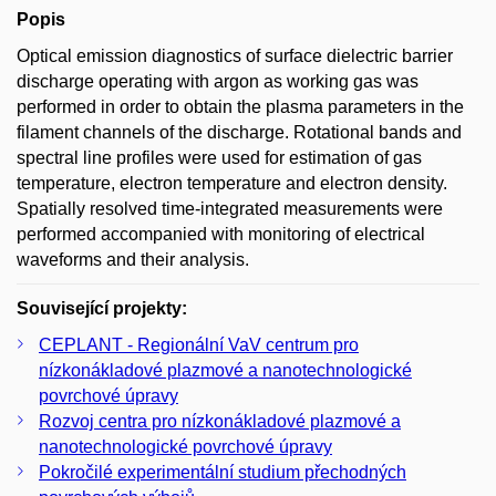
Popis
Optical emission diagnostics of surface dielectric barrier
discharge operating with argon as working gas was
performed in order to obtain the plasma parameters in the
filament channels of the discharge. Rotational bands and
spectral line profiles were used for estimation of gas
temperature, electron temperature and electron density.
Spatially resolved time-integrated measurements were
performed accompanied with monitoring of electrical
waveforms and their analysis.
Související projekty:
CEPLANT - Regionální VaV centrum pro
nízkonákladové plazmové a nanotechnologické
povrchové úpravy
Rozvoj centra pro nízkonákladové plazmové a
nanotechnologické povrchové úpravy
Pokročilé experimentální studium přechodných