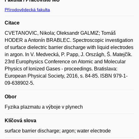
Přírodovědecká fakulta
Citace
CVETANOVIC, Nikola; Oleksandr GALMIZ; Tomáš
HODER a Antonín BRABLEC. Spectroscopic investigation
of surface dielectric barrier discharge with liquid electrodes
in argon. In V. Medvecká, P. Papp, J. Országh, Š. Matejčík.
23rd Europhysics Conference on Atomic and Molecular
Physics of Ionized Gases - proceedings. Bratislava:
European Physical Society, 2016, s. 84-85. ISBN 979-1-
09-638902-5.
Obor
Fyzika plazmatu a výboje v plynech
Klíčová slova
surface barrier discharge; argon; water electrode