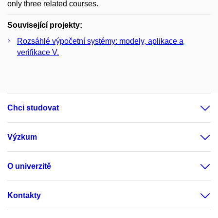
only three related courses.
Související projekty:
Rozsáhlé výpočetní systémy: modely, aplikace a
verifikace V.
Chci studovat
Výzkum
O univerzitě
Kontakty