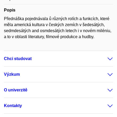
Popis
Přednáška pojednávala ů různých rolích a funkcích, které
měla americká kultura v českých zemích v šedesátých,
sedmdesátých and osmdesátých letech i v novém miléniu,
a to v oblasti literatury, filmové produkce a hudby.
Chci studovat
Výzkum
O univerzitě
Kontakty