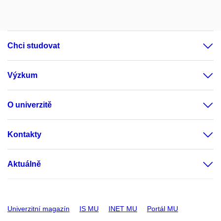
Chci studovat
Výzkum
O univerzitě
Kontakty
Aktuálně
Univerzitní magazín
IS MU
INET MU
Portál MU