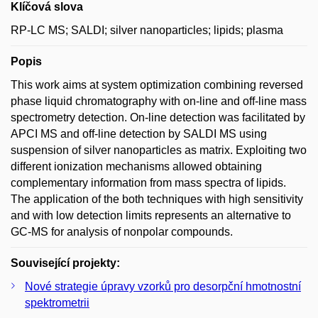
Klíčová slova
RP-LC MS; SALDI; silver nanoparticles; lipids; plasma
Popis
This work aims at system optimization combining reversed
phase liquid chromatography with on-line and off-line mass
spectrometry detection. On-line detection was facilitated by
APCI MS and off-line detection by SALDI MS using
suspension of silver nanoparticles as matrix. Exploiting two
different ionization mechanisms allowed obtaining
complementary information from mass spectra of lipids.
The application of the both techniques with high sensitivity
and with low detection limits represents an alternative to
GC-MS for analysis of nonpolar compounds.
Související projekty:
Nové strategie úpravy vzorků pro desorpční hmotnostní
spektrometrii