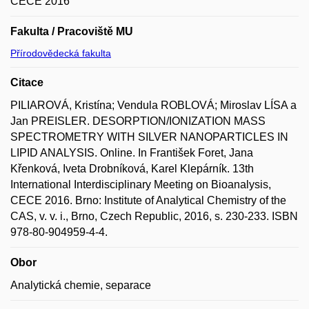
CECE 2016
Fakulta / Pracoviště MU
Přírodovědecká fakulta
Citace
PILIAROVÁ, Kristína; Vendula ROBLOVÁ; Miroslav LÍSA a
Jan PREISLER. DESORPTION/IONIZATION MASS
SPECTROMETRY WITH SILVER NANOPARTICLES IN
LIPID ANALYSIS. Online. In František Foret, Jana
Křenková, Iveta Drobníková, Karel Klepárník. 13th
International Interdisciplinary Meeting on Bioanalysis,
CECE 2016. Brno: Institute of Analytical Chemistry of the
CAS, v. v. i., Brno, Czech Republic, 2016, s. 230-233. ISBN
978-80-904959-4-4.
Obor
Analytická chemie, separace