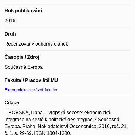
Rok publikování
2016
Druh
Recenzovaný odborný článek
Časopis / Zdroj
Současná Evropa
Fakulta / Pracoviště MU
Ekonomicko-správní fakulta
Citace
LIPOVSKÁ, Hana. Evropská secese: ekonomická
integrace na cestě k politické desintegraci? Současná
Evropa. Praha: Nakladatelství Oeconomica, 2016, roč. 21,
č. 1, s. 29-69. ISSN 1804-1280.