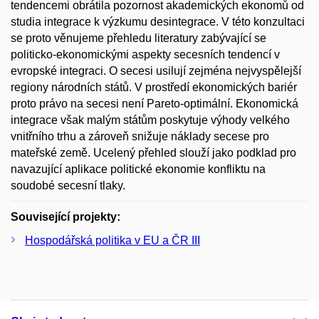
tendencemi obrátila pozornost akademických ekonomů od
studia integrace k výzkumu desintegrace. V této konzultaci
se proto věnujeme přehledu literatury zabývající se
politicko-ekonomickými aspekty secesních tendencí v
evropské integraci. O secesi usilují zejména nejvyspělejší
regiony národních států. V prostředí ekonomických bariér
proto právo na secesi není Pareto-optimální. Ekonomická
integrace však malým státům poskytuje výhody velkého
vnitřního trhu a zároveň snižuje náklady secese pro
mateřské země. Ucelený přehled slouží jako podklad pro
navazující aplikace politické ekonomie konfliktu na
soudobé secesní tlaky.
Související projekty:
Hospodářská politika v EU a ČR III