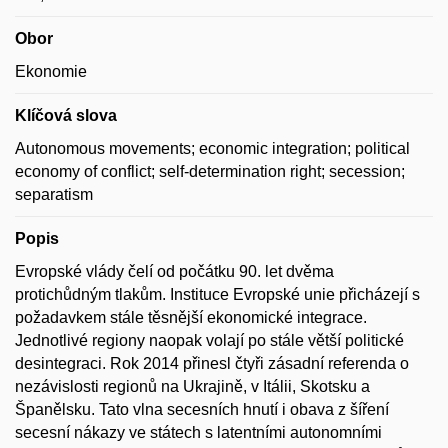
Obor
Ekonomie
Klíčová slova
Autonomous movements; economic integration; political
economy of conflict; self-determination right; secession;
separatism
Popis
Evropské vlády čelí od počátku 90. let dvěma
protichůdným tlakům. Instituce Evropské unie přicházejí s
požadavkem stále těsnější ekonomické integrace.
Jednotlivé regiony naopak volají po stále větší politické
desintegraci. Rok 2014 přinesl čtyři zásadní referenda o
nezávislosti regionů na Ukrajině, v Itálii, Skotsku a
Španělsku. Tato vlna secesních hnutí i obava z šíření
secesní nákazy ve státech s latentními autonomními