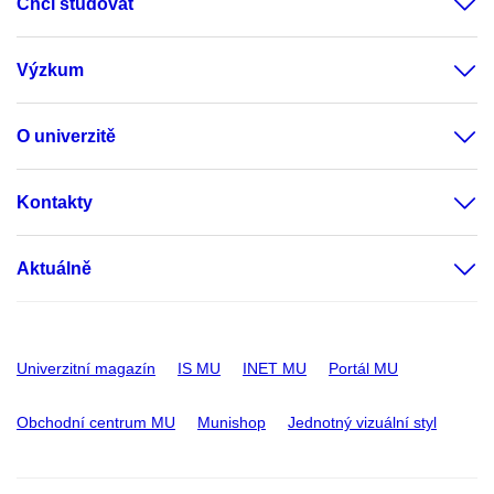
Chci studovat
Výzkum
O univerzitě
Kontakty
Aktuálně
Univerzitní magazín
IS MU
INET MU
Portál MU
Obchodní centrum MU
Munishop
Jednotný vizuální styl