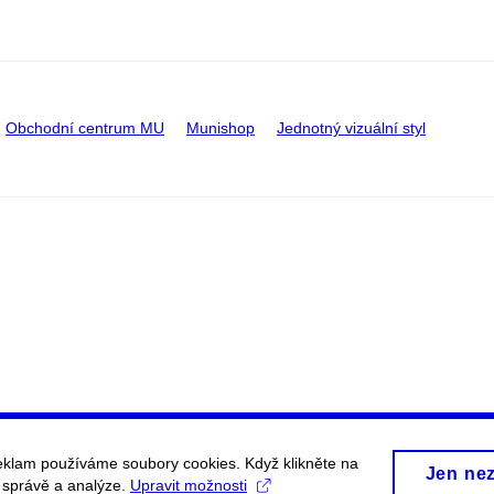
Obchodní centrum MU
Munishop
Jednotný vizuální styl
eklam používáme soubory cookies. Když klikněte na
Jen ne
, správě a analýze.
Upravit možnosti