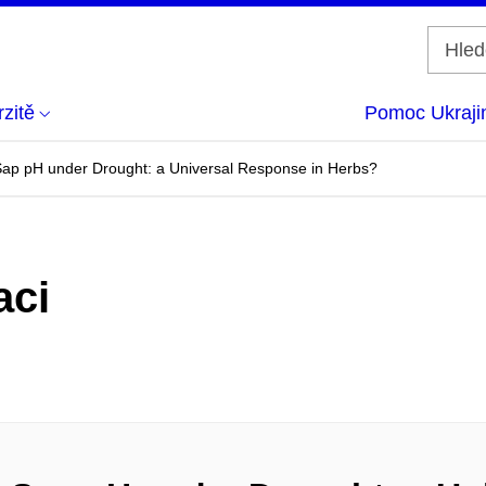
zitě
Pomoc Ukraji
ap pH under Drought: a Universal Response in Herbs?
aci