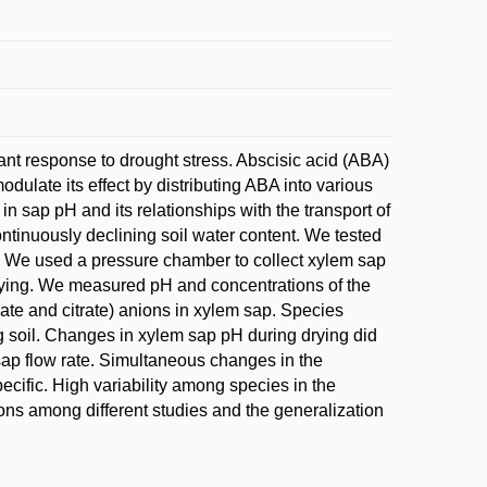
lant response to drought stress. Abscisic acid (ABA)
dulate its effect by distributing ABA into various
 sap pH and its relationships with the transport of
ntinuously declining soil water content. We tested
. We used a pressure chamber to collect xylem sap
 drying. We measured pH and concentrations of the
e and citrate) anions in xylem sap. Species
g soil. Changes in xylem sap pH during drying did
 sap flow rate. Simultaneous changes in the
cific. High variability among species in the
ons among different studies and the generalization