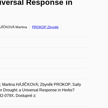
iversal Response in
JÍČKOVÁ Martina
PROKOP Zbyněk
; Martina HÁJÍČKOVÁ; Zbyněk PROKOP; Sally
 Drought: a Universal Response in Herbs?
032-079X. Dostupné z: