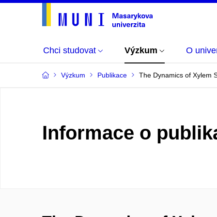
Chci studovat
Výzkum
O univer
Výzkum
Publikace
The Dynamics of Xylem S
Informace o publik