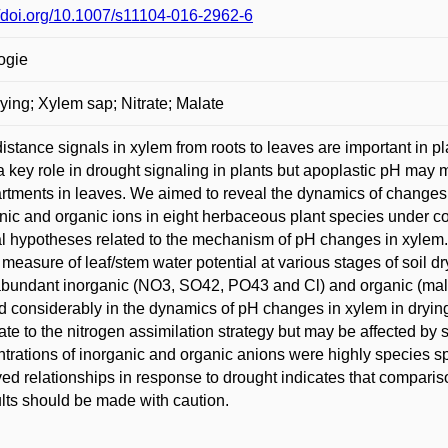
//doi.org/10.1007/s11104-016-2962-6
ogie
rying; Xylem sap; Nitrate; Malate
istance signals in xylem from roots to leaves are important in p
a key role in drought signaling in plants but apoplastic pH may mo
tments in leaves. We aimed to reveal the dynamics of changes in
nic and organic ions in eight herbaceous plant species under co
l hypotheses related to the mechanism of pH changes in xylem
 measure of leaf/stem water potential at various stages of soil
bundant inorganic (NO3, SO42, PO43 and Cl) and organic (malat
ed considerably in the dynamics of pH changes in xylem in dryin
late to the nitrogen assimilation strategy but may be affected by
trations of inorganic and organic anions were highly species spe
ed relationships in response to drought indicates that comparis
ults should be made with caution.