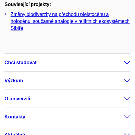
Související projekty:
Změny biodiverzity na přechodu pleistocénu a
holocénu: současné analogie v reliktních ekosystémech
Sibiře
Chci studovat
Výzkum
O univerzitě
Kontakty
Aktuálně