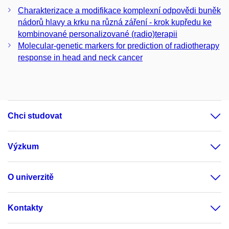
Charakterizace a modifikace komplexní odpovědi buněk
nádorů hlavy a krku na různá záření - krok kupředu ke
kombinované personalizované (radio)terapii
Molecular-genetic markers for prediction of radiotherapy
response in head and neck cancer
Chci studovat
Výzkum
O univerzitě
Kontakty