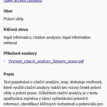
Open access časopisu
Obor
Právní vědy
Klíčová slova
legal informatics; citation analysis; legal information
retrieval
Přiložené soubory
Vyznam_citacni_analyzy_Spravni_pravo.pdf
Popis
Text pojednává o citační analýze, resp. diskutuje možnosti,
které využití citační analýzy nabízí pro rozvoj české právní
vědy a právní praxe. Důležitost citační analýzy je v textu
spatřována zejména v rámci vyhledávání právních
informací, identifikaci klíčových rozhodnutí a potenciálu pro