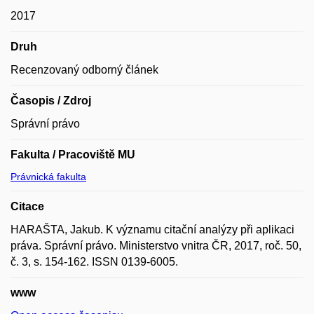
2017
Druh
Recenzovaný odborný článek
Časopis / Zdroj
Správní právo
Fakulta / Pracoviště MU
Právnická fakulta
Citace
HARAŠTA, Jakub. K významu citační analýzy při aplikaci
práva. Správní právo. Ministerstvo vnitra ČR, 2017, roč. 50,
č. 3, s. 154-162. ISSN 0139-6005.
www