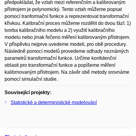
předpokládat, že vztah mezi referenčním a kalibrovaným
přístrojem je polynomický. Tento vztah můžeme popsat
pomocí tranformační funkce a reprezentovat transformační
křivkou. Kalibrační proces můžeme rozdělit do dvou fází: 1)
tvorba kalibračního modelu a 2) využití kalibračního
modelu nebo jinak řečeno měření kalibrovaným přístrojem.
V příspěvku nejprve uvedeme modeli, pro obě procedury.
Následně pomocí modelů provedeme odhady neznámých
parametrů transformační funkce. Určíme konfidenční
oblasti pro transformační funkce a popíšeme měření
kalibrnovaným přístrojem. Na závěr obě metody srovnáme
pomocí simulační studie.
Související projekty:
Statistické a deterministické modelování