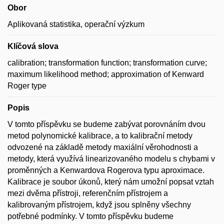
Obor
Aplikovaná statistika, operační výzkum
Klíčová slova
calibration; transformation function; transformation curve;
maximum likelihood method; approximation of Kenward
Roger type
Popis
V tomto příspěvku se budeme zabývat porovnáním dvou
metod polynomické kalibrace, a to kalibrační metody
odvozené na základě metody maxiální věrohodnosti a
metody, která využívá linearizovaného modelu s chybami v
proměnných a Kenwardova Rogerova typu aproximace.
Kalibrace je soubor úkonů, který nám umožní popsat vztah
mezi dvěma přístroji, referenčním přístrojem a
kalibrovaným přístrojem, když jsou splněny všechny
potřebné podmínky. V tomto příspěvku budeme