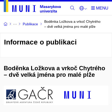
Boděnka Ložkova a vrkoč Chytrého
Publikace
– dvě velká jména pro malé plže
Informace o publikaci
Boděnka Ložkova a vrkoč Chytrého
– dvě velká jména pro malé plže