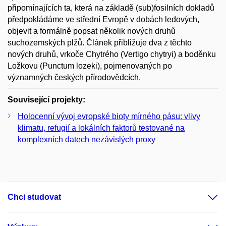
připomínajících ta, která na základě (sub)fosilních dokladů
předpokládáme ve střední Evropě v do­bách ledových,
objevit a formálně popsat několik nových druhů
suchozemských plžů. Článek přibližuje dva z těchto
nových druhů, vrkoče Chytrého (Vertigo chytryi) a boděnku
Ložkovu (Punctum lozeki), pojmenovaných po
významných českých přírodovědcích.
Související projekty:
Holocenní vývoj evropské bioty mírného pásu: vlivy
klimatu, refugií a lokálních faktorů testované na
komplexních datech nezávislých proxy
Chci studovat