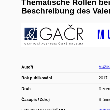
Thematische Rollen bei 
Beschreibung des Vale
MUZIK
Autoři
Rok publikování
2017
Druh
Recen
Časopis / Zdroj
Brünn