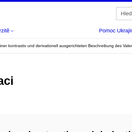
zitě
Pomoc Ukraji
iner kontrastiv und derivationell ausgerichteten Beschreibung des Val
aci