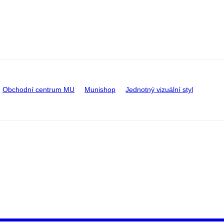
Obchodní centrum MU
Munishop
Jednotný vizuální styl