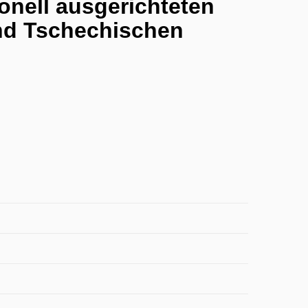
ionell ausgerichteten
nd Tschechischen