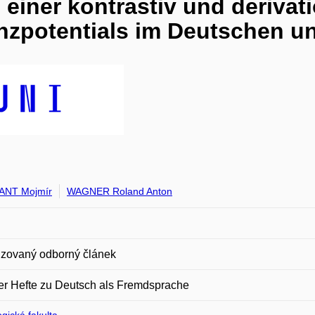
einer kontrastiv und derivat
nzpotentials im Deutschen u
ANT Mojmír
WAGNER Roland Anton
zovaný odborný článek
er Hefte zu Deutsch als Fremdsprache