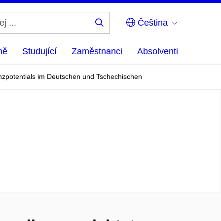
Čeština
Hledej
...
ně
Studující
Zaměstnanci
Absolventi
enzpotentials im Deutschen und Tschechischen