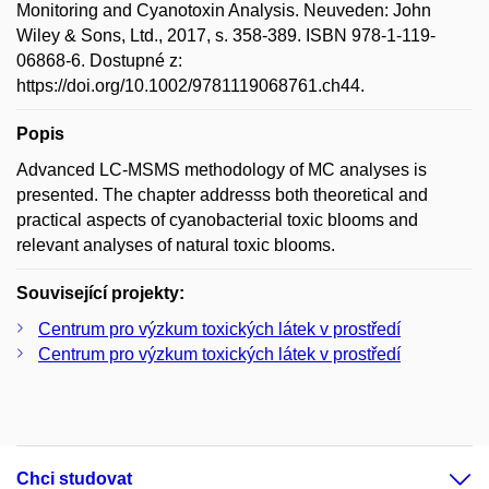
Monitoring and Cyanotoxin Analysis. Neuveden: John
Wiley & Sons, Ltd., 2017, s. 358-389. ISBN 978-1-119-
06868-6. Dostupné z:
https://doi.org/10.1002/9781119068761.ch44.
Popis
Advanced LC-MSMS methodology of MC analyses is
presented. The chapter addresss both theoretical and
practical aspects of cyanobacterial toxic blooms and
relevant analyses of natural toxic blooms.
Související projekty:
Centrum pro výzkum toxických látek v prostředí
Centrum pro výzkum toxických látek v prostředí
Chci studovat