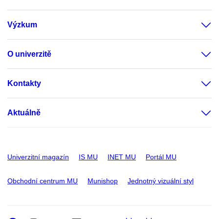
Výzkum
O univerzitě
Kontakty
Aktuálně
Univerzitní magazín
IS MU
INET MU
Portál MU
Obchodní centrum MU
Munishop
Jednotný vizuální styl