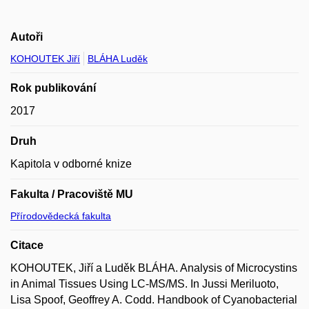
Autoři
KOHOUTEK Jiří
BLÁHA Luděk
Rok publikování
2017
Druh
Kapitola v odborné knize
Fakulta / Pracoviště MU
Přírodovědecká fakulta
Citace
KOHOUTEK, Jiří a Luděk BLÁHA. Analysis of Microcystins
in Animal Tissues Using LC-MS/MS. In Jussi Meriluoto,
Lisa Spoof, Geoffrey A. Codd. Handbook of Cyanobacterial