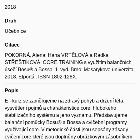
2018
Druh
Učebnice
Citace
POKORNÁ, Alena; Hana VRTĚLOVÁ a Radka
STŘEŠTÍKOVÁ. CORE TRAINING s využitím balančních
úsečí Bosu® a Bossa. 1. vyd. Brno: Masarykova univerzita,
2018. Elportál. ISSN 1802-128X.
Popis
E - kurz se zaměřujeme na zdravý pohyb a držení těla,
vysvětlení pojmů a charakteristice core, hlubokého
stabilizačního systému a jeho významu. Představujeme
balanční pomůcky Bosu® a Bossa a cvičební programy
využívající core. V metodické části jsou sepsány zásady
cvičení core,které jsou doplněny obrázkovým zásobníkem