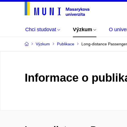
Chci studovat
Výzkum
O univer
Výzkum
Publikace
Long-distance Passenger 
Informace o publik