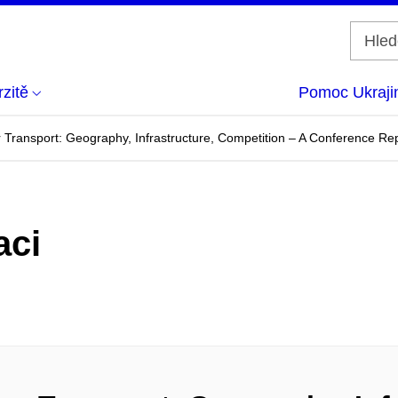
zitě
Pomoc Ukraji
Transport: Geography, Infrastructure, Competition – A Conference Re
aci