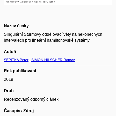
Název česky
Singulární Sturmovy oddělovací věty na nekonečných
intervalech pro lineární hamiltonovské systémy
Autoři
ŠEPITKA Peter
ŠIMON HILSCHER Roman
Rok publikování
2019
Druh
Recenzovaný odborný článek
Časopis / Zdroj