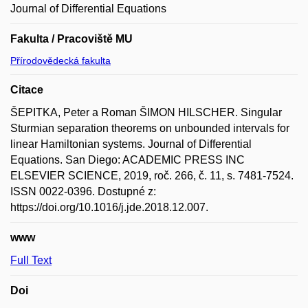
Journal of Differential Equations
Fakulta / Pracoviště MU
Přírodovědecká fakulta
Citace
ŠEPITKA, Peter a Roman ŠIMON HILSCHER. Singular
Sturmian separation theorems on unbounded intervals for
linear Hamiltonian systems. Journal of Differential
Equations. San Diego: ACADEMIC PRESS INC
ELSEVIER SCIENCE, 2019, roč. 266, č. 11, s. 7481-7524.
ISSN 0022-0396. Dostupné z:
https://doi.org/10.1016/j.jde.2018.12.007.
www
Full Text
Doi