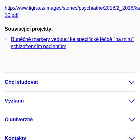
http://www.tigis.cz/images/stories/psychiatrie/2018/2_2018
10.pdf
Související projekty:
Buněčné markery vedoucí ke specifické léčbě "na míru"
schizofrenním pacientům
Chci studovat
Výzkum
O univerzitě
Kontakty