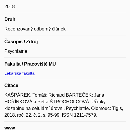
2018
Druh
Recenzovaný odborný článek
Časopis / Zdroj
Psychiatrie
Fakulta / Pracoviště MU
Lékařská fakulta
Citace
KAŠPÁREK, Tomáš; Richard BARTEČEK; Jana
HOŘÍNKOVÁ a Petra ŠTROCHOLCOVÁ. Účinky
klozapinu na celulární úrovni. Psychiatrie. Olomouc: Tigis,
2018, roč. 22, č. 2, s. 95-99. ISSN 1211-7579.
www