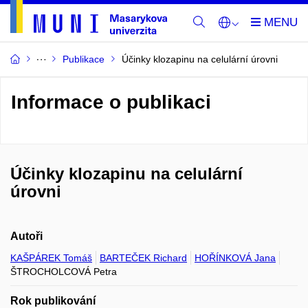
Publikace
Účinky klozapinu na celulární úrovni
Informace o publikaci
Účinky klozapinu na celulární
úrovni
Autoři
KAŠPÁREK Tomáš
BARTEČEK Richard
HOŘÍNKOVÁ Jana
ŠTROCHOLCOVÁ Petra
Rok publikování