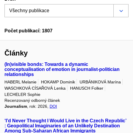
Počet publikací: 1807
Články
(In)visible bonds: Towards a dynamic
conceptualisation of emotion in journalist-politician
relationships
HABERL Melanie
HOKAMP Dominik
URBÁNIKOVÁ Marína
WASCHKOVÁ CÍSAŘOVÁ Lenka
HANUSCH Folker
LECHELER Sophie
Recenzovaný odborný článek
Journalism
, rok: 2026,
DOI
‘I’d Never Thought I Would Live in the Czech Republic’
: Geopolitical Imaginaries of an Unlikely Destination
Among Sub-Saharan African Immigrants