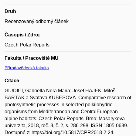
Druh
Recenzovaný odborný článek
Časopis / Zdroj
Czech Polar Reports
Fakulta / Pracoviště MU
Přírodovědecká fakulta
Citace
GIUDICI, Gabriella Nora Maria; Josef HÁJEK; Miloš
BARTÁK a Svatava KUBEŠOVÁ. Comparative research of
photosynthetic processes in selected poikilohydric
organisms from Mediterranean and CentralEuropean
alpine habitats. Czech Polar Reports. Brno: Masarykova
univerzita, 2018, roč. 8, č. 2, s. 286-298. ISSN 1805-0689.
Dostupné z: https://doi.org/10.5817/CPR2018-2-24.