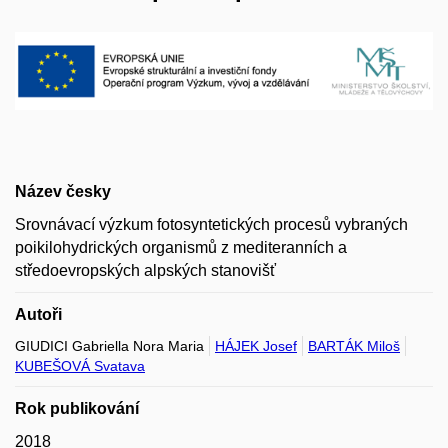
Název česky
Srovnávací výzkum fotosyntetických procesů vybraných
poikilohydrických organismů z mediteranních a
středoevropských alpských stanovišť
Autoři
GIUDICI Gabriella Nora Maria
HÁJEK Josef
BARTÁK Miloš
KUBEŠOVÁ Svatava
Rok publikování
2018