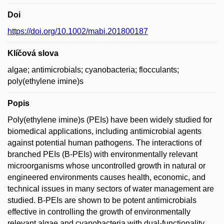
Doi
https://doi.org/10.1002/mabi.201800187
Klíčová slova
algae; antimicrobials; cyanobacteria; flocculants;
poly(ethylene imine)s
Popis
Poly(ethylene imine)s (PEIs) have been widely studied for
biomedical applications, including antimicrobial agents
against potential human pathogens. The interactions of
branched PEIs (B-PEIs) with environmentally relevant
microorganisms whose uncontrolled growth in natural or
engineered environments causes health, economic, and
technical issues in many sectors of water management are
studied. B-PEIs are shown to be potent antimicrobials
effective in controlling the growth of environmentally
relevant algae and cyanobacteria with dual-functionality