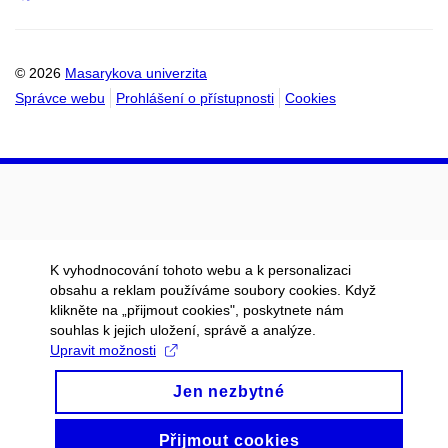
Email
mail
do
do
kalendáře
kalendáře
© 2026
Masarykova univerzita
Správce webu
Prohlášení o přístupnosti
Cookies
K vyhodnocování tohoto webu a k personalizaci
obsahu a reklam používáme soubory cookies. Když
klikněte na „přijmout cookies", poskytnete nám
souhlas k jejich uložení, správě a analýze.
Upravit možnosti
Jen nezbytné
Přijmout cookies