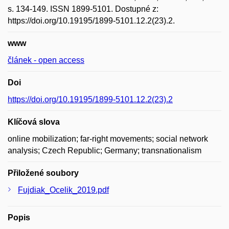
s. 134-149. ISSN 1899-5101. Dostupné z:
https://doi.org/10.19195/1899-5101.12.2(23).2.
www
článek - open access
Doi
https://doi.org/10.19195/1899-5101.12.2(23).2
Klíčová slova
online mobilization; far-right movements; social network
analysis; Czech Republic; Germany; transnationalism
Přiložené soubory
Fujdiak_Ocelik_2019.pdf
Popis