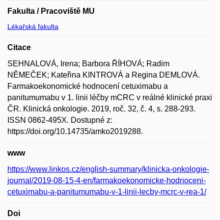
Fakulta / Pracoviště MU
Lékařská fakulta
Citace
SEHNALOVÁ, Irena; Barbora ŘÍHOVÁ; Radim
NĚMEČEK; Kateřina KINTROVÁ a Regina DEMLOVÁ.
Farmakoekonomické hodnocení cetuximabu a
panitumumabu v 1. linii léčby mCRC v reálné klinické praxi
ČR. Klinická onkologie. 2019, roč. 32, č. 4, s. 288-293.
ISSN 0862-495X. Dostupné z:
https://doi.org/10.14735/amko2019288.
www
https://www.linkos.cz/english-summary/klinicka-onkologie-
journal/2019-08-15-4-en/farmakoekonomicke-hodnoceni-
cetuximabu-a-panitumumabu-v-1-linii-lecby-mcrc-v-rea-1/
Doi