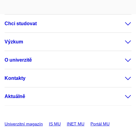
Chci studovat
Výzkum
O univerzitě
Kontakty
Aktuálně
Univerzitní magazín
IS MU
INET MU
Portál MU