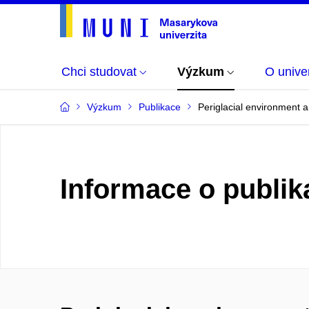
Chci studovat
Výzkum
O univer
Výzkum
Publikace
Periglacial environment a
Informace o publik