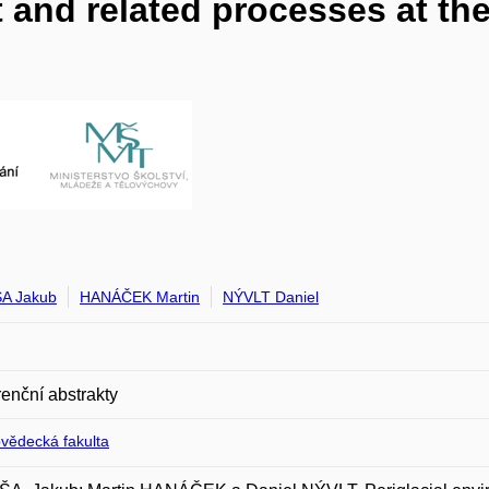
 and related processes at the 
A Jakub
HANÁČEK Martin
NÝVLT Daniel
enční abstrakty
ovědecká fakulta