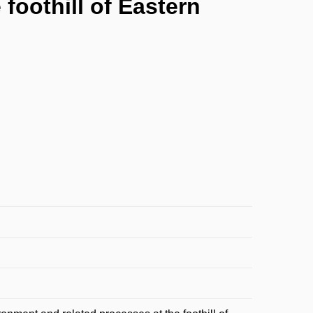
foothill of Eastern