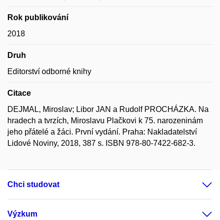
Rok publikování
2018
Druh
Editorství odborné knihy
Citace
DEJMAL, Miroslav; Libor JAN a Rudolf PROCHÁZKA. Na
hradech a tvrzích, Miroslavu Plačkovi k 75. narozeninám
jeho přátelé a žáci. První vydání. Praha: Nakladatelství
Lidové Noviny, 2018, 387 s. ISBN 978-80-7422-682-3.
Chci studovat
Výzkum