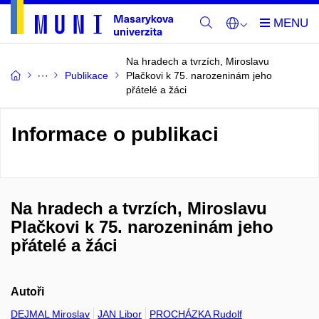
Na hradech a tvrzích, Miroslavu
Publikace
Plačkovi k 75. narozeninám jeho
přátelé a žáci
Informace o publikaci
Na hradech a tvrzích, Miroslavu
Plačkovi k 75. narozeninám jeho
přátelé a žáci
Autoři
DEJMAL Miroslav
JAN Libor
PROCHÁZKA Rudolf