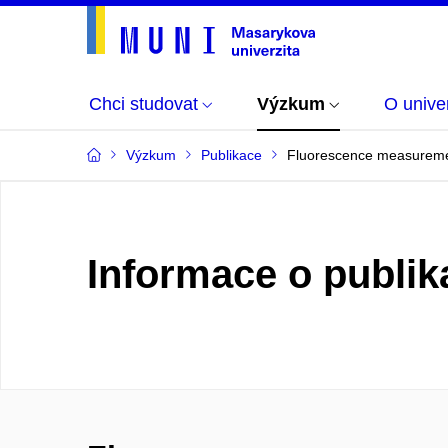
Chci studovat
Výzkum
O univer
Výzkum
Publikace
Fluorescence measuremen
Informace o publik