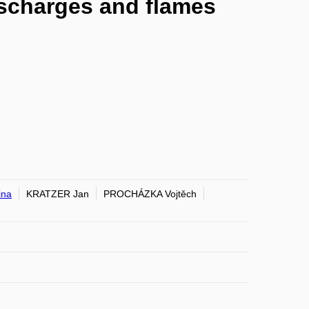
scharges and flames
ina
KRATZER Jan
PROCHÁZKA Vojtěch