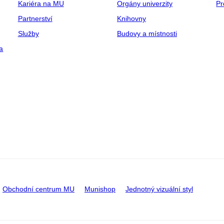
Kariéra na MU
Orgány univerzity
Pr
Partnerství
Knihovny
Služby
Budovy a místnosti
a
Obchodní centrum MU
Munishop
Jednotný vizuální styl