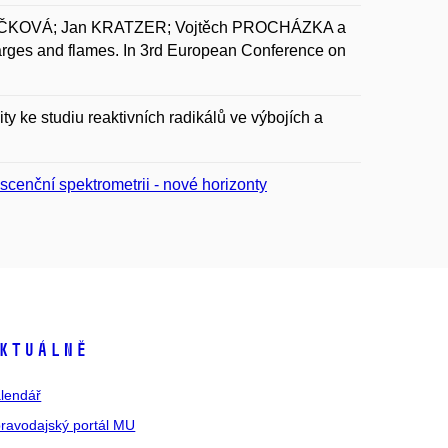
IČKOVÁ; Jan KRATZER; Vojtěch PROCHÁZKA a
arges and flames. In 3rd European Conference on
 ke studiu reaktivních radikálů ve výbojích a
cenční spektrometrii - nové horizonty
ktuálně
lendář
ravodajský portál MU