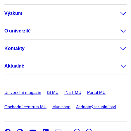
Výzkum
O univerzitě
Kontakty
Aktuálně
Univerzitní magazín
IS MU
INET MU
Portál MU
Obchodní centrum MU
Munishop
Jednotný vizuální styl