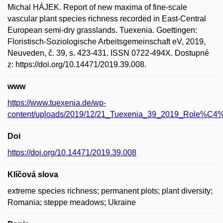
Michal HÁJEK. Report of new maxima of fine-scale
vascular plant species richness recorded in East-Central
European semi-dry grasslands. Tuexenia. Goettingen:
Floristisch-Soziologische Arbeitsgemeinschaft eV, 2019,
Neuveden, č. 39, s. 423-431. ISSN 0722-494X. Dostupné
z: https://doi.org/10.14471/2019.39.008.
www
https://www.tuexenia.de/wp-
content/uploads/2019/12/21_Tuexenia_39_2019_Role%C4%
Doi
https://doi.org/10.14471/2019.39.008
Klíčová slova
extreme species richness; permanent plots; plant diversity;
Romania; steppe meadows; Ukraine