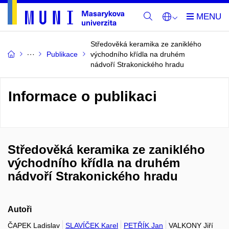
Středověká keramika ze zaniklého
Publikace
východního křídla na druhém
nádvoří Strakonického hradu
Informace o publikaci
Středověká keramika ze zaniklého
východního křídla na druhém
nádvoří Strakonického hradu
Autoři
ČAPEK Ladislav
SLAVÍČEK Karel
PETŘÍK Jan
VALKONY Jiří