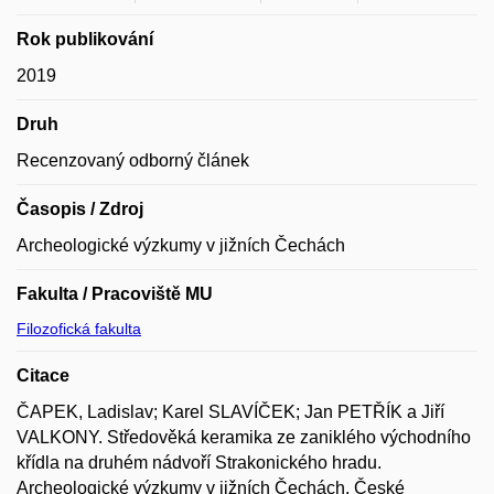
Rok publikování
2019
Druh
Recenzovaný odborný článek
Časopis / Zdroj
Archeologické výzkumy v jižních Čechách
Fakulta / Pracoviště MU
Filozofická fakulta
Citace
ČAPEK, Ladislav; Karel SLAVÍČEK; Jan PETŘÍK a Jiří
VALKONY. Středověká keramika ze zaniklého východního
křídla na druhém nádvoří Strakonického hradu.
Archeologické výzkumy v jižních Čechách. České