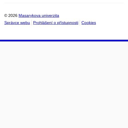
kalendáře
kalendáře
© 2026
Masarykova univerzita
Správce webu
Prohlášení o přístupnosti
Cookies