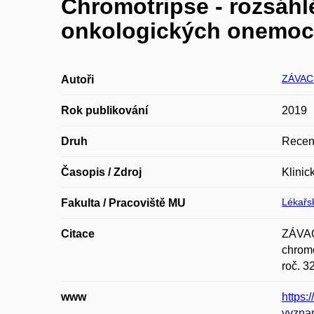
Chromotripse - rozsáh
onkologických onemoc
ZÁVACK
Autoři
Rok publikování
2019
Druh
Recen
Časopis / Zdroj
Klinic
Lékařsk
Fakulta / Pracoviště MU
Citace
ZÁVAC
chromo
roč. 3
www
https:
vyzna