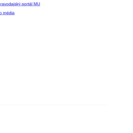
ravodajský portál MU
o média