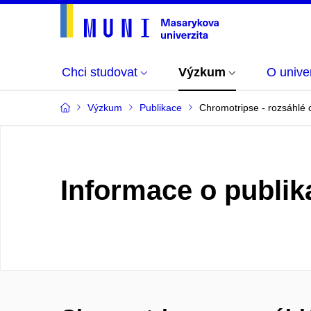
Chci studovat
Výzkum
O univer
Výzkum
Publikace
Chromotripse - rozsáhlé
Informace o publik